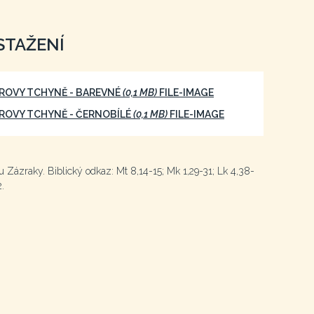
STAŽENÍ
ROVY TCHYNĚ - BAREVNÉ
(0,1 MB)
FILE-IMAGE
ROVY TCHYNĚ - ČERNOBÍLÉ
(0,1 MB)
FILE-IMAGE
u Zázraky. Biblický odkaz: Mt 8,14-15; Mk 1,29-31; Lk 4,38-
.