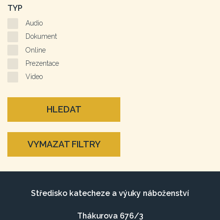
TYP
Audio
Dokument
Online
Prezentace
Video
HLEDAT
VYMAZAT FILTRY
Středisko katecheze a výuky náboženství
Thákurova 676/3