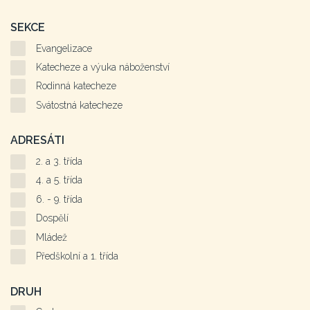
SEKCE
Evangelizace
Katecheze a výuka náboženství
Rodinná katecheze
Svátostná katecheze
ADRESÁTI
2. a 3. třída
4. a 5. třída
6. - 9. třída
Dospělí
Mládež
Předškolní a 1. třída
DRUH