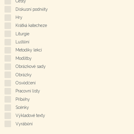
Cesty
Diskusní podněty
Hry
Krátká katecheze
Liturgie
Luštění
Metodiky lekcí
Modlitby
Obrázkové sady
Obrázky
Osvědčení
Pracovní listy
Příběhy
Scénky
Výkladové texty
Vyrábění