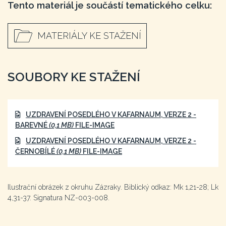
Tento materiál je součástí tematického celku:
MATERIÁLY KE STAŽENÍ
SOUBORY KE STAŽENÍ
UZDRAVENÍ POSEDLÉHO V KAFARNAUM, VERZE 2 -
BAREVNÉ
(0,1 MB)
FILE-IMAGE
UZDRAVENÍ POSEDLÉHO V KAFARNAUM, VERZE 2 -
ČERNOBÍLÉ
(0,1 MB)
FILE-IMAGE
Ilustrační obrázek z okruhu Zázraky. Biblický odkaz: Mk 1,21-28; Lk
4,31-37. Signatura NZ-003-008.