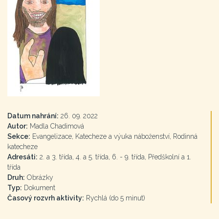
Datum nahrání:
26. 09. 2022
Autor:
Madla Chadimová
Sekce:
Evangelizace, Katecheze a výuka náboženství, Rodinná
katecheze
Adresáti:
2. a 3. třída, 4. a 5. třída, 6. - 9. třída, Předškolní a 1.
třída
Druh:
Obrázky
Typ:
Dokument
Časový rozvrh aktivity:
Rychlá (do 5 minut)