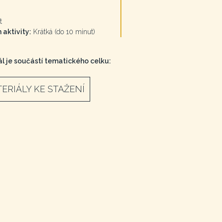
t
 aktivity:
Krátká (do 10 minut)
l je součástí tematického celku:
ERIÁLY KE STAŽENÍ