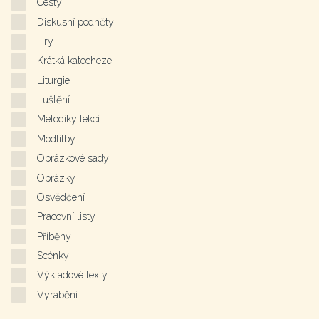
Cesty
Diskusní podněty
Hry
Krátká katecheze
Liturgie
Luštění
Metodiky lekcí
Modlitby
Obrázkové sady
Obrázky
Osvědčení
Pracovní listy
Příběhy
Scénky
Výkladové texty
Vyrábění