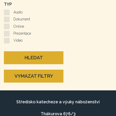
TYP
Audio
Dokument
Online
Prezentace
Video
HLEDAT
VYMAZAT FILTRY
Středisko katecheze a výuky náboženství
Thákurova 676/3