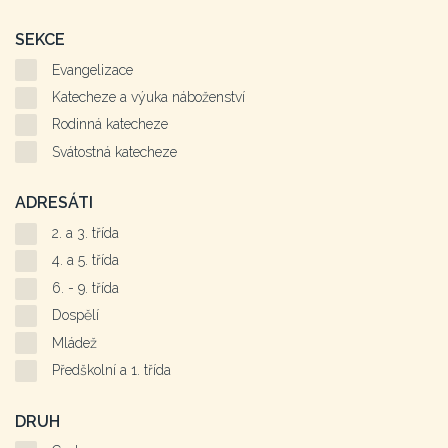
SEKCE
Evangelizace
Katecheze a výuka náboženství
Rodinná katecheze
Svátostná katecheze
ADRESÁTI
2. a 3. třída
4. a 5. třída
6. - 9. třída
Dospělí
Mládež
Předškolní a 1. třída
DRUH