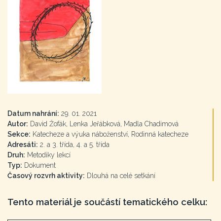
Datum nahrání:
29. 01. 2021
Autor:
David Žofák, Lenka Jeřábková, Madla Chadimová
Sekce:
Katecheze a výuka náboženství, Rodinná katecheze
Adresáti:
2. a 3. třída, 4. a 5. třída
Druh:
Metodiky lekcí
Typ:
Dokument
Časový rozvrh aktivity:
Dlouhá na celé setkání
Tento materiál je součástí tematického celku: