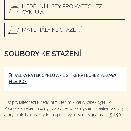
NEDĚLNÍ LISTY PRO KATECHEZI
CYKLU A
MATERIÁLY KE STAŽENÍ
SOUBORY KE STAŽENÍ
VELKÝ PÁTEK CYKLU A - LIST KE KATECHEZI
(1,6 MB)
FILE-PDF
List pro katechezi k nedělním čtením - Velký pátek cyklu A.
Podněty k vedení hodiny, rozbor textu, zamyšlení, kreativní aktivity
a hry, plakáty, obrázky k nalepení i vybarvení. Signatura C-5-690.