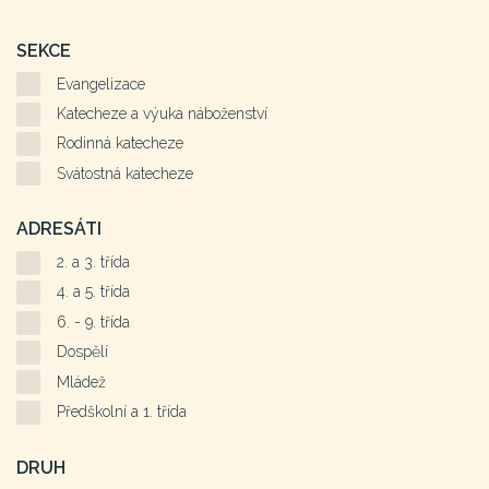
SEKCE
Evangelizace
Katecheze a výuka náboženství
Rodinná katecheze
Svátostná katecheze
ADRESÁTI
2. a 3. třída
4. a 5. třída
6. - 9. třída
Dospělí
Mládež
Předškolní a 1. třída
DRUH