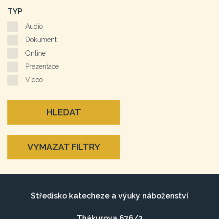
TYP
Audio
Dokument
Online
Prezentace
Video
HLEDAT
VYMAZAT FILTRY
Středisko katecheze a výuky náboženství
Thákurova 676/3