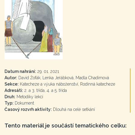
Datum nahrání:
29. 01. 2021
Autor:
David Žofák, Lenka Jeřábková, Madla Chadimová
Sekce:
Katecheze a výuka náboženství, Rodinná katecheze
Adresáti:
2. a 3. třída, 4. a 5. třída
Druh:
Metodiky lekcí
Typ:
Dokument
Časový rozvrh aktivity:
Dlouhá na celé setkání
Tento materiál je součástí tematického celku: