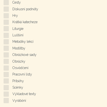
Cesty
Diskusní podněty
Hry
Krátká katecheze
Liturgie
Luštění
Metodiky lekcí
Modlitby
Obrázkové sady
Obrázky
Osvědčení
Pracovní listy
Příběhy
Scénky
Výkladové texty
Vyrábění