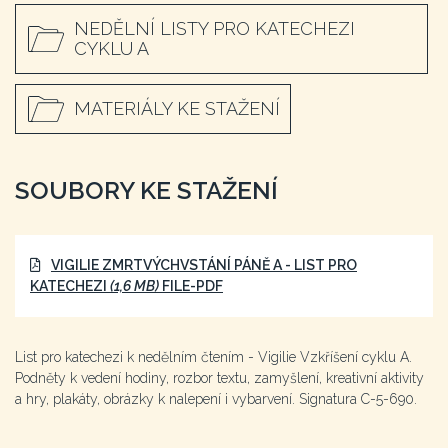
NEDĚLNÍ LISTY PRO KATECHEZI
CYKLU A
MATERIÁLY KE STAŽENÍ
SOUBORY KE STAŽENÍ
VIGILIE ZMRTVÝCHVSTÁNÍ PÁNĚ A - LIST PRO
KATECHEZI
(1,6 MB)
FILE-PDF
List pro katechezi k nedělním čtením - Vigilie Vzkříšení cyklu A.
Podněty k vedení hodiny, rozbor textu, zamyšlení, kreativní aktivity
a hry, plakáty, obrázky k nalepení i vybarvení. Signatura C-5-690.