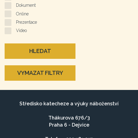
Dokument
Online
Prezentace
Video
HLEDAT
VYMAZAT FILTRY
Středisko katecheze a výuky náboženství
Thákurova 676/3
Praha 6 - Dejvice