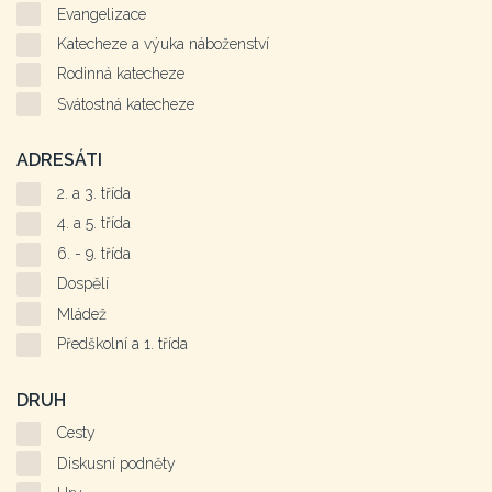
Evangelizace
Katecheze a výuka náboženství
Rodinná katecheze
Svátostná katecheze
ADRESÁTI
2. a 3. třída
4. a 5. třída
6. - 9. třída
Dospělí
Mládež
Předškolní a 1. třída
DRUH
Cesty
Diskusní podněty