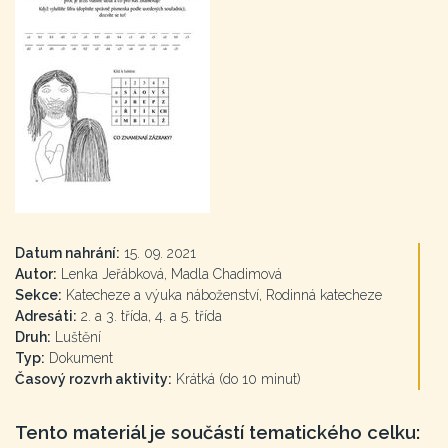
Datum nahrání:
15. 09. 2021
Autor:
Lenka Jeřábková, Madla Chadimová
Sekce:
Katecheze a výuka náboženství, Rodinná katecheze
Adresáti:
2. a 3. třída, 4. a 5. třída
Druh:
Luštění
Typ:
Dokument
Časový rozvrh aktivity:
Krátká (do 10 minut)
Tento materiál je součástí tematického celku: