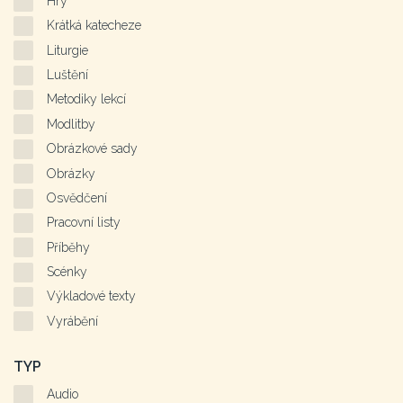
Hry
Krátká katecheze
Liturgie
Luštění
Metodiky lekcí
Modlitby
Obrázkové sady
Obrázky
Osvědčení
Pracovní listy
Příběhy
Scénky
Výkladové texty
Vyrábění
TYP
Audio