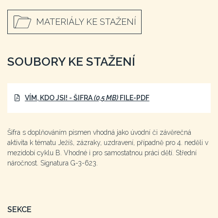
MATERIÁLY KE STAŽENÍ
SOUBORY KE STAŽENÍ
VÍM, KDO JSI! - ŠIFRA
(0,5 MB)
FILE-PDF
Šifra s doplňováním písmen vhodná jako úvodní či závěrečná
aktivita k tématu Ježíš, zázraky, uzdravení, případně pro 4. neděli v
mezidobí cyklu B. Vhodné i pro samostatnou práci dětí. Střední
náročnost. Signatura G-3-623.
SEKCE