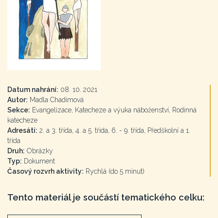
Datum nahrání:
08. 10. 2021
Autor:
Madla Chadimová
Sekce:
Evangelizace, Katecheze a výuka náboženství, Rodinná
katecheze
Adresáti:
2. a 3. třída, 4. a 5. třída, 6. - 9. třída, Předškolní a 1.
třída
Druh:
Obrázky
Typ:
Dokument
Časový rozvrh aktivity:
Rychlá (do 5 minut)
Tento materiál je součástí tematického celku: