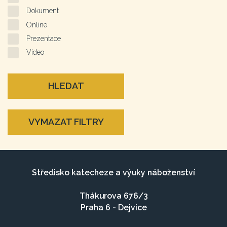
Dokument
Online
Prezentace
Video
HLEDAT
VYMAZAT FILTRY
Středisko katecheze a výuky náboženství
Thákurova 676/3
Praha 6 - Dejvice