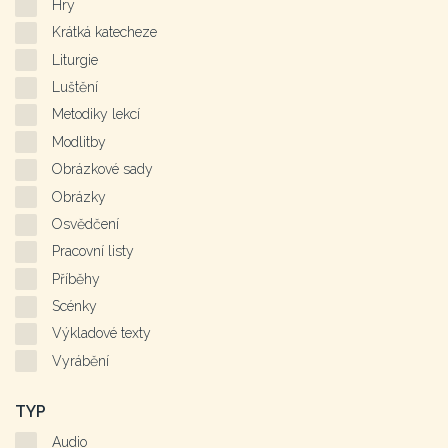
Hry
Krátká katecheze
Liturgie
Luštění
Metodiky lekcí
Modlitby
Obrázkové sady
Obrázky
Osvědčení
Pracovní listy
Příběhy
Scénky
Výkladové texty
Vyrábění
TYP
Audio