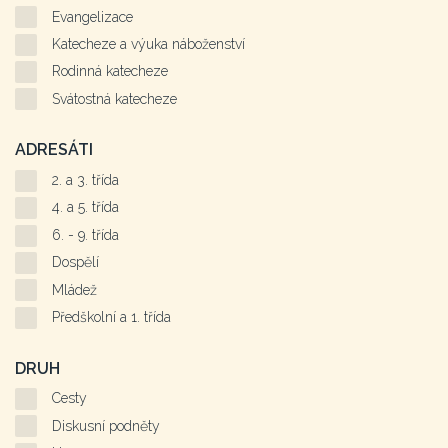
Evangelizace
Katecheze a výuka náboženství
Rodinná katecheze
Svátostná katecheze
ADRESÁTI
2. a 3. třída
4. a 5. třída
6. - 9. třída
Dospělí
Mládež
Předškolní a 1. třída
DRUH
Cesty
Diskusní podněty