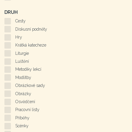
DRUH
Cesty
Diskusní podněty
Hry
Krátká katecheze
Liturgie
Luštění
Metodiky lekcí
Modlitby
Obrázkové sady
Obrázky
Osvědčení
Pracovní listy
Příběhy
Scénky