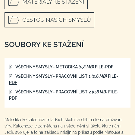
MATERIÁLY KE STAŽENÍ
CESTOU NAŠICH SMYSLŮ
SOUBORY KE STAŽENÍ
VŠECHNY SMYSLY - METODIKA
(0,8 MB)
FILE-PDF
VŠECHNY SMYSLY - PRACOVNÍ LIST 1
(0,6 MB)
FILE-
PDF
VŠECHNY SMYSLY - PRACOVNÍ LIST 2
(0,8 MB)
FILE-
PDF
Metodika ke katechezi mladších školních dětí na téma prožívání
víry. Katecheze je zaměřena na uvědomění si úkolu které nám
Ježíš svěřuje, a to na základě misijního příkazu podle Matouše a