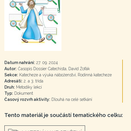
Datum nahrání:
27. 09. 2024
Autor:
Časopis Dossier Catechista, David Žofák
Sekce:
Katecheze a výuka náboženství, Rodinná katecheze
Adresáti:
2. a 3. třída
Druh:
Metodiky lekcí
Typ:
Dokument
Časový rozvrh aktivity:
Dlouhá na celé setkání
Tento materiál je součástí tematického celku: