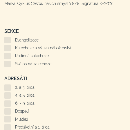
Marka. Cyklus Cestou našich smyslů 8/8. Signatura K-2-701.
SEKCE
Evangelizace
Katecheze a výuka náboženství
Rodinná katecheze
Svátostná katecheze
ADRESÁTI
2. a 3. třída
4. a 5. třída
6. - 9. třída
Dospělí
Mládež
Předškolní a 1. třída