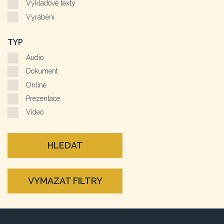
Výkladové texty
Vyrábění
TYP
Audio
Dokument
Online
Prezentace
Video
HLEDAT
VYMAZAT FILTRY