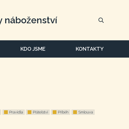
y náboženství
KDO JSME
KONTAKTY
Pravidla
Přátelství
Příběh
Smlouva