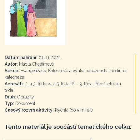
Datum nahrání:
01. 11. 2021
Autor:
Madla Chadimová
Sekce:
Evangelizace, Katecheze a výuka náboženství, Rodinná
katecheze
Adresáti:
2. a 3. třída, 4. a 5. třída, 6. - 9. třída, Předškolní a 1.
třída
Druh:
Obrázky
Typ:
Dokument
Časový rozvrh aktivity:
Rychlá (do 5 minut)
Tento materiál je součástí tematického celku: