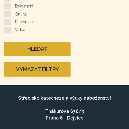
Dokument
Online
Prezentace
Video
HLEDAT
VYMAZAT FILTRY
Středisko katecheze a výuky náboženství
Thákurova 676/3
Praha 6 - Dejvice