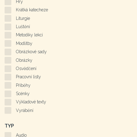
Hry
Krátká katecheze
Liturgie
Luštění
Metodiky lekcí
Modlitby
Obrázkové sady
Obrázky
Osvědčení
Pracovní listy
Příběhy
Scénky
Výkladové texty
Vyrábění
TYP
Audio