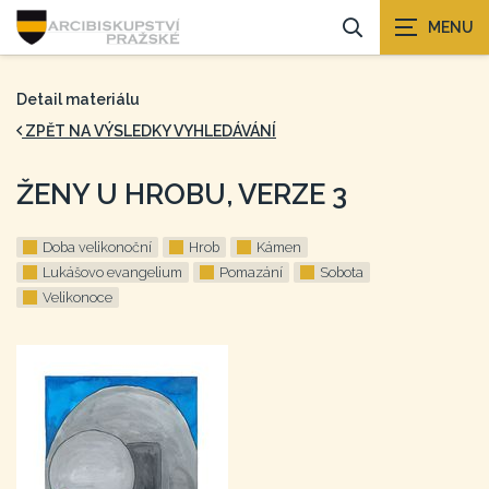
Detail materiálu
ZPĚT NA VÝSLEDKY VYHLEDÁVÁNÍ
ŽENY U HROBU, VERZE 3
Doba velikonoční
Hrob
Kámen
Lukášovo evangelium
Pomazání
Sobota
Velikonoce