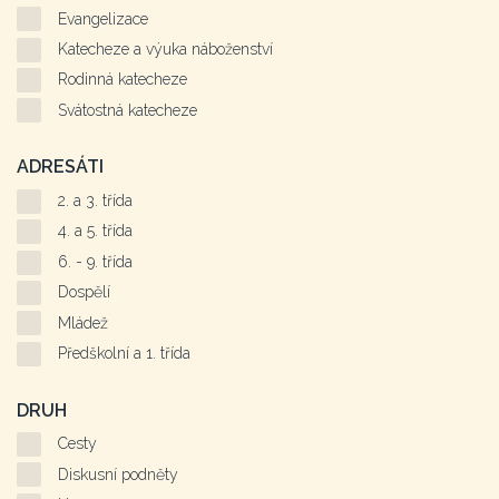
Evangelizace
Katecheze a výuka náboženství
Rodinná katecheze
Svátostná katecheze
ADRESÁTI
2. a 3. třída
4. a 5. třída
6. - 9. třída
Dospělí
Mládež
Předškolní a 1. třída
DRUH
Cesty
Diskusní podněty