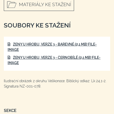
MATERIÁLY KE STAŽENÍ
SOUBORY KE STAŽENÍ
ŽENY U HROBU, VERZE 3 - BAREVNÉ
(0,1 MB)
FILE-
IMAGE
ŽENY U HROBU, VERZE 3 - ČERNOBÍLÉ
(0,1 MB)
FILE-
IMAGE
Ilustrační obrázek z okruhu Velikonoce. Biblický odkaz: Lk 24,1-2.
Signatura NZ-001-078.
SEKCE