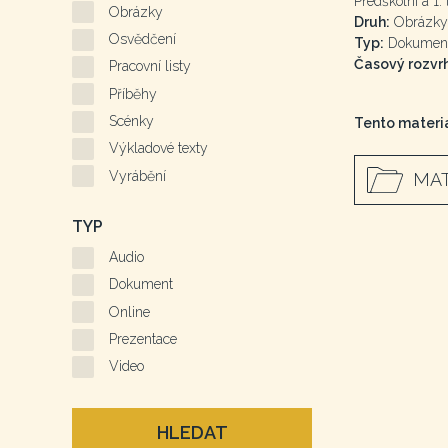
Předškolní a 1. 
Obrázky
Druh:
Obrázky
Osvědčení
Typ:
Dokumen
Časový rozvrh
Pracovní listy
Příběhy
Scénky
Tento materiá
Výkladové texty
Vyrábění
MAT
TYP
Audio
Dokument
Online
Prezentace
Video
HLEDAT