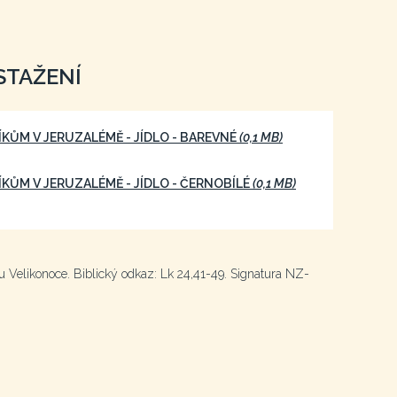
STAŽENÍ
KŮM V JERUZALÉMĚ - JÍDLO - BAREVNÉ
(0,1 MB)
KŮM V JERUZALÉMĚ - JÍDLO - ČERNOBÍLÉ
(0,1 MB)
u Velikonoce. Biblický odkaz: Lk 24,41-49. Signatura NZ-