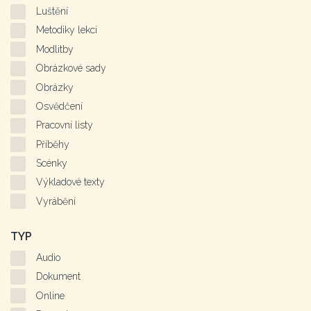
Luštění
Metodiky lekcí
Modlitby
Obrázkové sady
Obrázky
Osvědčení
Pracovní listy
Příběhy
Scénky
Výkladové texty
Vyrábění
TYP
Audio
Dokument
Online