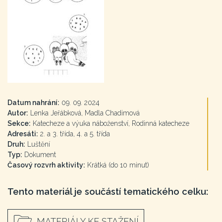
Datum nahrání:
09. 09. 2024
Autor:
Lenka Jeřábková, Madla Chadimová
Sekce:
Katecheze a výuka náboženství, Rodinná katecheze
Adresáti:
2. a 3. třída, 4. a 5. třída
Druh:
Luštění
Typ:
Dokument
Časový rozvrh aktivity:
Krátká (do 10 minut)
Tento materiál je součástí tematického celku:
MATERIÁLY KE STAŽENÍ