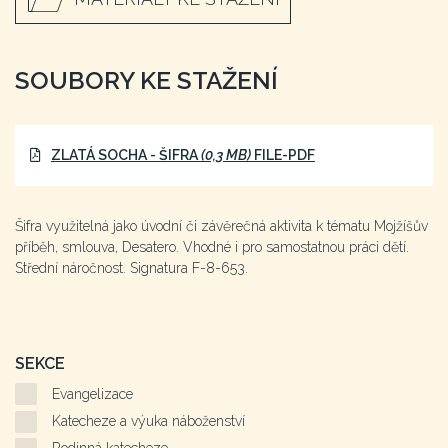
SOUBORY KE STAŽENÍ
ZLATÁ SOCHA - ŠIFRA
(0,3 MB)
FILE-PDF
Šifra využitelná jako úvodní či závěrečná aktivita k tématu Mojžíšův
příběh, smlouva, Desatero. Vhodné i pro samostatnou práci dětí.
Střední náročnost. Signatura F-8-653.
SEKCE
Evangelizace
Katecheze a výuka náboženství