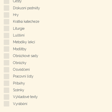
Cesty
Diskusní podněty
Hry
Krátká katecheze
Liturgie
Luštění
Metodiky lekcí
Modlitby
Obrázkové sady
Obrázky
Osvědčení
Pracovní listy
Příběhy
Scénky
Výkladové texty
Vyrábění