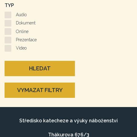
TYP
Audio
Dokument
Online
Prezentace
Video
HLEDAT
VYMAZAT FILTRY
Středisko katecheze a výuky náboženství
Thákurova 676/3