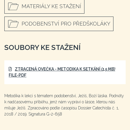
MATERIÁLY KE STAŽENÍ
PODOBENSTVÍ PRO PŘEDŠKOLÁKY
SOUBORY KE STAŽENÍ
ZTRACENÁ OVEČKA - METODIKA K SETKÁNÍ
(1,5 MB)
FILE-PDF
Metodika k lekci s tématem podobenství, Ježíš, Boží láska. Podněty
k nadčasovému příběhu, jenž nám vypráví o lásce, kterou nás
miluje Ježíš. Zpracováno podle časopisu Dossier Catechista č. 1,
2018 / 2019. Signatura G-2-658