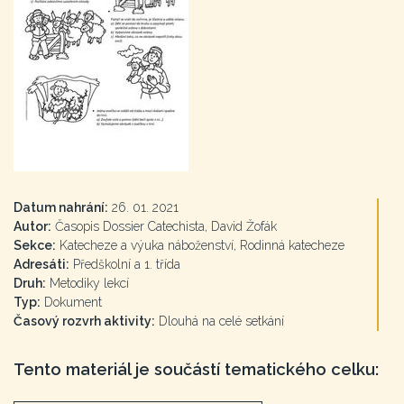
Datum nahrání:
26. 01. 2021
Autor:
Časopis Dossier Catechista, David Žofák
Sekce:
Katecheze a výuka náboženství, Rodinná katecheze
Adresáti:
Předškolní a 1. třída
Druh:
Metodiky lekcí
Typ:
Dokument
Časový rozvrh aktivity:
Dlouhá na celé setkání
Tento materiál je součástí tematického celku: