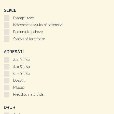
SEKCE
Evangelizace
Katecheze a výuka náboženství
Rodinná katecheze
Svátostná katecheze
ADRESÁTI
2. a 3. třída
4. a 5. třída
6. - 9. třída
Dospělí
Mládež
Předškolní a 1. třída
DRUH