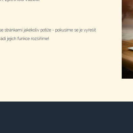
e stránkami jakékoliv potíže - pokusíme se je vyřešit
di jejich funkce rozšíříme!