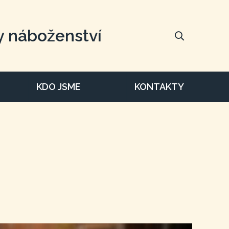
y náboženství
KDO JSME
KONTAKTY