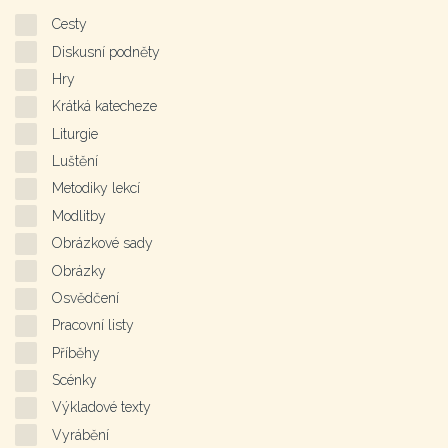
Cesty
Diskusní podněty
Hry
Krátká katecheze
Liturgie
Luštění
Metodiky lekcí
Modlitby
Obrázkové sady
Obrázky
Osvědčení
Pracovní listy
Příběhy
Scénky
Výkladové texty
Vyrábění