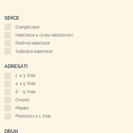
SEKCE
Evangelizace
Katecheze a výuka náboženství
Rodinná katecheze
Svátostná katecheze
ADRESÁTI
2. a 3. třída
4. a 5. třída
6. - 9. třída
Dospělí
Mládež
Předškolní a 1. třída
DRUH