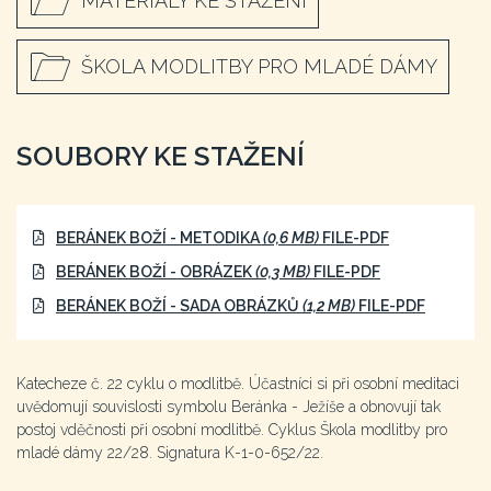
MATERIÁLY KE STAŽENÍ
ŠKOLA MODLITBY PRO MLADÉ DÁMY
SOUBORY KE STAŽENÍ
BERÁNEK BOŽÍ - METODIKA
(0,6 MB)
FILE-PDF
BERÁNEK BOŽÍ - OBRÁZEK
(0,3 MB)
FILE-PDF
BERÁNEK BOŽÍ - SADA OBRÁZKŮ
(1,2 MB)
FILE-PDF
Katecheze č. 22 cyklu o modlitbě. Účastníci si při osobní meditaci
uvědomují souvislosti symbolu Beránka - Ježíše a obnovují tak
postoj vděčnosti při osobní modlitbě. Cyklus Škola modlitby pro
mladé dámy 22/28. Signatura K-1-0-652/22.