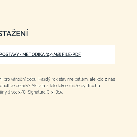
STAŽENÍ
 POSTAVY - METODIKA
(0,9 MB)
FILE-PDF
ami pro vánoční dobu. Každý rok stavíme betlém, ale kdo z nás
ednotlivé detaily? Aktivita z této lekce může být trochu
ný život 3/8. Signatura C-3-815.