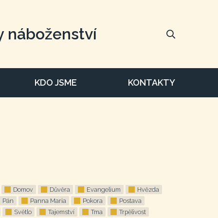
y náboženství
KDO JSME
KONTAKTY
Domov
Důvěra
Evangelium
Hvězda
Pán
Panna Maria
Pokora
Postava
Světlo
Tajemství
Tma
Trpělivost