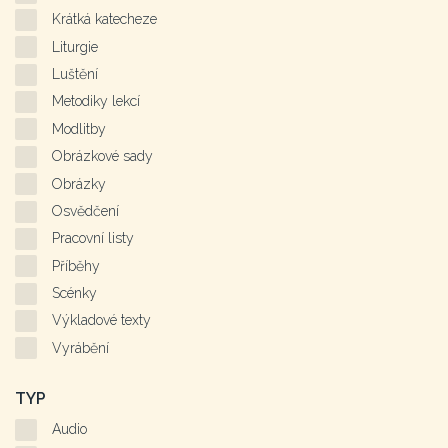
Krátká katecheze
Liturgie
Luštění
Metodiky lekcí
Modlitby
Obrázkové sady
Obrázky
Osvědčení
Pracovní listy
Příběhy
Scénky
Výkladové texty
Vyrábění
TYP
Audio