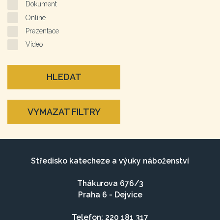
Dokument
Online
Prezentace
Video
HLEDAT
VYMAZAT FILTRY
Středisko katecheze a výuky náboženství
Thákurova 676/3
Praha 6 - Dejvice
Telefon: 220 181 317