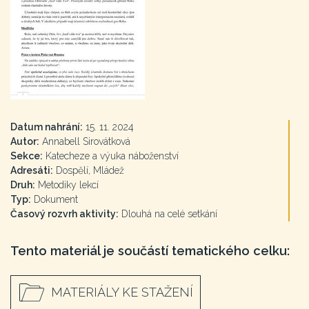
Datum nahrání:
15. 11. 2024
Autor:
Annabell Sirovátková
Sekce:
Katecheze a výuka náboženství
Adresáti:
Dospělí, Mládež
Druh:
Metodiky lekcí
Typ:
Dokument
Časový rozvrh aktivity:
Dlouhá na celé setkání
Tento materiál je součástí tematického celku:
MATERIÁLY KE STAŽENÍ