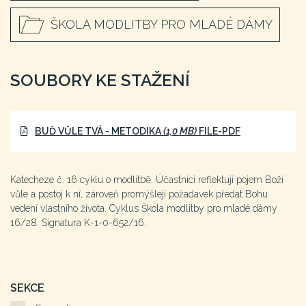
ŠKOLA MODLITBY PRO MLADÉ DÁMY
SOUBORY KE STAŽENÍ
BUĎ VŮLE TVÁ - METODIKA
(1,0 MB)
FILE-PDF
Katecheze č. 16 cyklu o modlitbě. Účastníci reflektují pojem Boží
vůle a postoj k ní, zároveň promýšlejí požadavek předat Bohu
vedení vlastního života. Cyklus Škola modlitby pro mladé dámy
16/28. Signatura K-1-0-652/16.
SEKCE