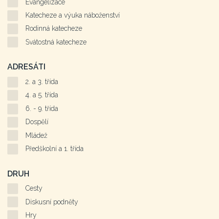
Evangelizace
Katecheze a výuka náboženství
Rodinná katecheze
Svátostná katecheze
ADRESÁTI
2. a 3. třída
4. a 5. třída
6. - 9. třída
Dospělí
Mládež
Předškolní a 1. třída
DRUH
Cesty
Diskusní podněty
Hry