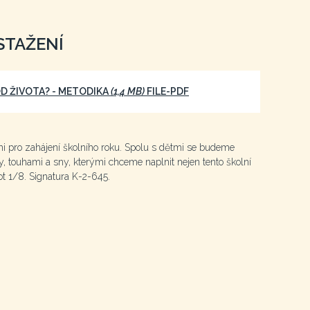
STAŽENÍ
D ŽIVOTA? - METODIKA
(1,4 MB)
FILE-PDF
ami pro zahájení školního roku. Spolu s dětmi se budeme
, touhami a sny, kterými chceme naplnit nejen tento školní
t 1/8. Signatura K-2-645.