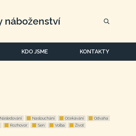
y náboženství
KDO JSME
KONTAKTY
Následování
Naslouchání
Očekávání
Odvaha
Rozhovor
Sen
Volba
Život