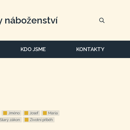
y náboženství
KDO JSME
KONTAKTY
Jméno
Josef
Maria
Starý zákon
Životní příběh