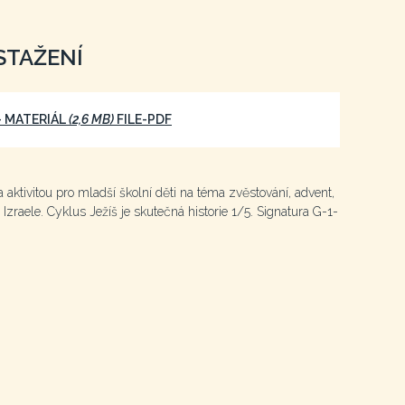
STAŽENÍ
 - MATERIÁL
(2,6 MB)
FILE-PDF
a aktivitou pro mladší školní děti na téma zvěstování, advent,
 Izraele. Cyklus Ježíš je skutečná historie 1/5. Signatura G-1-