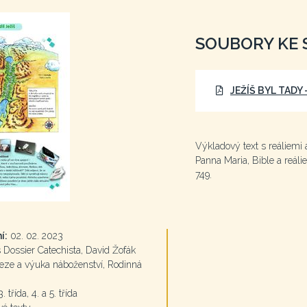
SOUBORY KE 
JEŽÍŠ BYL TADY
Výkladový text s reáliemi 
Panna Maria, Bible a reálie
749.
í:
02. 02. 2023
Dossier Catechista, David Žofák
ze a výuka náboženství, Rodinná
. třída, 4. a 5. třída