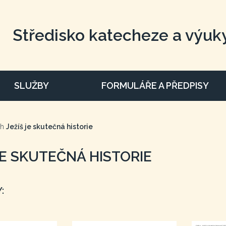
Středisko katecheze a výuk
SLUŽBY
FORMULÁŘE A PŘEDPISY
uh
Ježíš je skutečná historie
JE SKUTEČNÁ HISTORIE
: