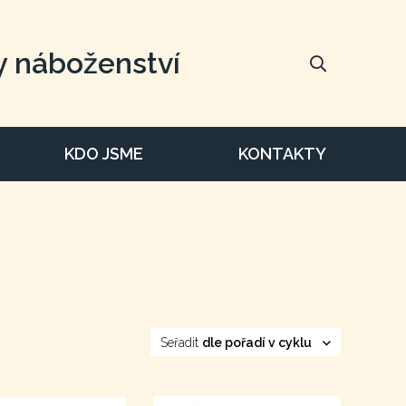
y náboženství
KDO JSME
KONTAKTY
Seřadit
dle pořadí v cyklu