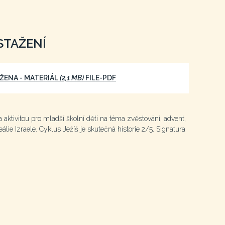
STAŽENÍ
ŽENA - MATERIÁL
(2,1 MB)
FILE-PDF
a aktivitou pro mladší školní děti na téma zvěstování, advent,
álie Izraele. Cyklus Ježíš je skutečná historie 2/5. Signatura