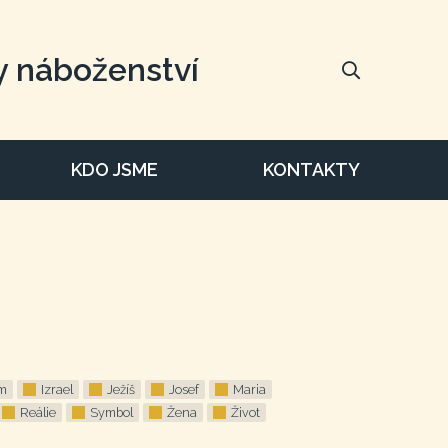
y náboženství
KDO JSME
KONTAKTY
m
Izrael
Ježíš
Josef
Maria
Reálie
Symbol
Žena
Život