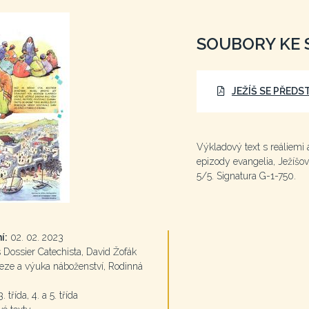
SOUBORY KE 
JEŽÍŠ SE PŘEDS
Výkladový text s reáliemi 
epizody evangelia, Ježíšovo
5/5. Signatura G-1-750.
í:
02. 02. 2023
Dossier Catechista, David Žofák
ze a výuka náboženství, Rodinná
. třída, 4. a 5. třída