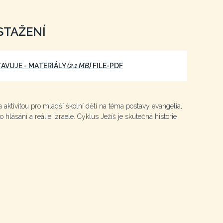
STAŽENÍ
TAVUJE - MATERIÁLY
(2,1 MB)
FILE-PDF
a aktivitou pro mladší školní děti na téma postavy evangelia,
 hlásání a reálie Izraele. Cyklus Ježíš je skutečná historie