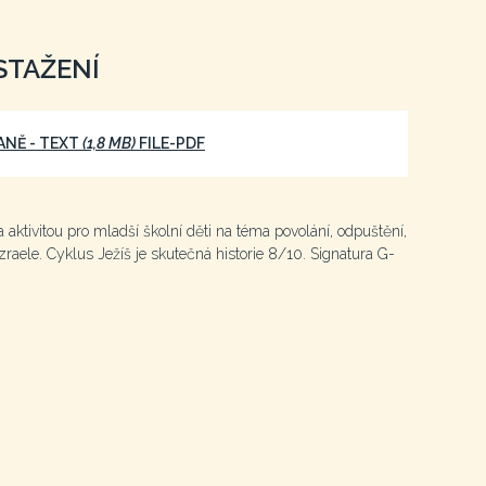
STAŽENÍ
DANĚ - TEXT
(1,8 MB)
FILE-PDF
a aktivitou pro mladší školní děti na téma povolání, odpuštění,
Izraele. Cyklus Ježíš je skutečná historie 8/10. Signatura G-