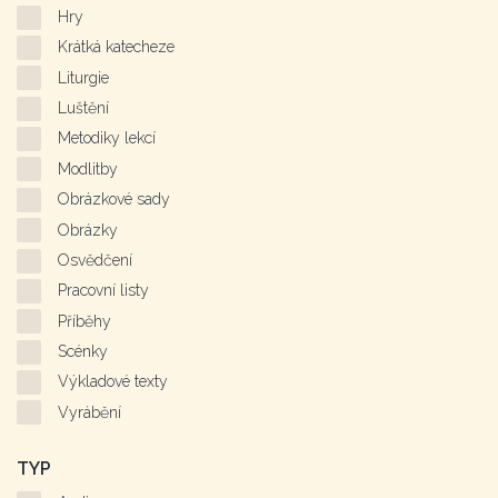
Hry
Krátká katecheze
Liturgie
Luštění
Metodiky lekcí
Modlitby
Obrázkové sady
Obrázky
Osvědčení
Pracovní listy
Příběhy
Scénky
Výkladové texty
Vyrábění
TYP