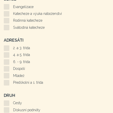
Evangelizace
Katecheze a výuka náboženství
Rodinná katecheze
Svátostná katecheze
ADRESÁTI
2. a 3. třída
4. a 5. třída
6. - 9. třída
Dospělí
Mládež
Předškolní a 1. třída
DRUH
Cesty
Diskusní podněty