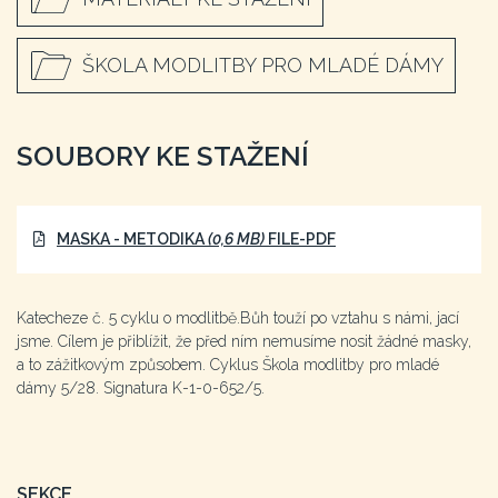
ŠKOLA MODLITBY PRO MLADÉ DÁMY
SOUBORY KE STAŽENÍ
MASKA - METODIKA
(0,6 MB)
FILE-PDF
Katecheze č. 5 cyklu o modlitbě.Bůh touží po vztahu s námi, jací
jsme. Cílem je přiblížit, že před ním nemusíme nosit žádné masky,
a to zážitkovým způsobem. Cyklus Škola modlitby pro mladé
dámy 5/28. Signatura K-1-0-652/5.
SEKCE