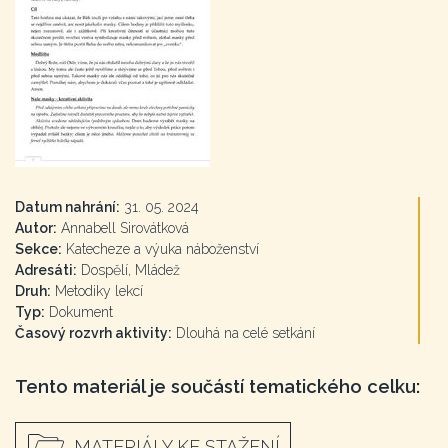
Datum nahrání:
31. 05. 2024
Autor:
Annabell Sirovátková
Sekce:
Katecheze a výuka náboženství
Adresáti:
Dospělí, Mládež
Druh:
Metodiky lekcí
Typ:
Dokument
Časový rozvrh aktivity:
Dlouhá na celé setkání
Tento materiál je součástí tematického celku:
MATERIÁLY KE STAŽENÍ