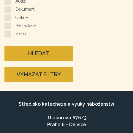
Audio
Dokument
Online
Prezentace
Video
HLEDAT
VYMAZAT FILTRY
Středisko katecheze a výuky náboženství
Thákurova 676/3
Praha 6 - Dejvice