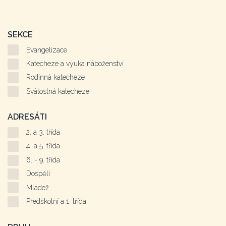
SEKCE
Evangelizace
Katecheze a výuka náboženství
Rodinná katecheze
Svátostná katecheze
ADRESÁTI
2. a 3. třída
4. a 5. třída
6. - 9. třída
Dospělí
Mládež
Předškolní a 1. třída