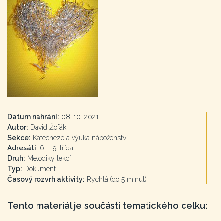
Datum nahrání:
08. 10. 2021
Autor:
David Žofák
Sekce:
Katecheze a výuka náboženství
Adresáti:
6. - 9. třída
Druh:
Metodiky lekcí
Typ:
Dokument
Časový rozvrh aktivity:
Rychlá (do 5 minut)
Tento materiál je součástí tematického celku: