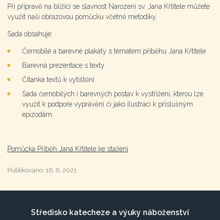
Při přípravě na blížící se slavnost Narození sv. Jana Křtitele můžete
využít naši obrazovou pomůcku včetně metodiky.
Sada obsahuje:
Černobílé a barevné plakáty s tématem příběhu Jana Křtitele
Barevná prezentace s texty
Čítanka textů k vytištění
Sada černobílých i barevných postav k vystřižení, kterou lze
využít k podpoře vyprávění či jako ilustraci k příslušným
epizodám.
Pomůcka Příběh Jana Křtitele ke stažení
Publikováno:
16. 6. 2021
Středisko katecheze a výuky náboženství