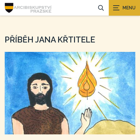
PŘÍBĚH JANA KŘTITELE