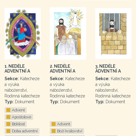
1. NEDĚLE
2. NEDĚLE
3. NEDĚLE
ADVENTNÍ A
ADVENTNÍ A
ADVENTNÍ A
Sekce:
Katecheze
Sekce:
Katecheze
Sekce:
Katecheze
a výuka
a výuka
a výuka
náboženství,
náboženství,
náboženství,
Rodinná katecheze
Rodinná katecheze
Rodinná katecheze
Typ:
Dokument
Typ:
Dokument
Typ:
Dokument
Advent
Apoštolové
Bdělost
Advent
Doba adventní
Boží království