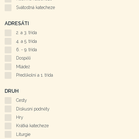
Svátostná katecheze
ADRESÁTI
2. a 3. třída
4. a 5. třída
6. - 9. třída
Dospělí
Mládež
Předškolní a 1. třída
DRUH
Cesty
Diskusní podněty
Hry
Krátká katecheze
Liturgie