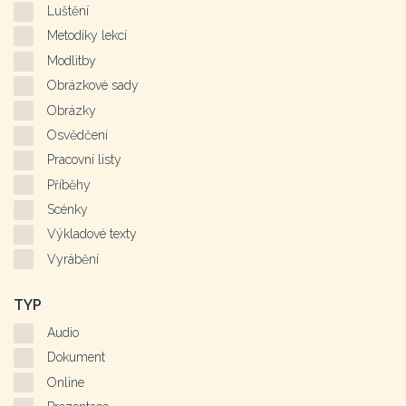
Luštění
Metodiky lekcí
Modlitby
Obrázkové sady
Obrázky
Osvědčení
Pracovní listy
Příběhy
Scénky
Výkladové texty
Vyrábění
TYP
Audio
Dokument
Online