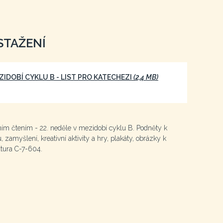
STAŽENÍ
EZIDOBÍ CYKLU B - LIST PRO KATECHEZI
(2,4 MB)
lním čtením - 22. neděle v mezidobí cyklu B. Podněty k
, zamyšlení, kreativní aktivity a hry, plakáty, obrázky k
atura C-7-604.