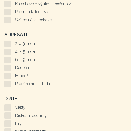
Katecheze a výuka náboženství
Rodinná katecheze
Svátostná katecheze
ADRESÁTI
2. a 3. třída
4. a 5. třída
6. - 9. třída
Dospělí
Mládež
Předškolní a 1. třída
DRUH
Cesty
Diskusní podněty
Hry