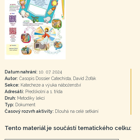
Datum nahrání:
10. 07. 2024
Autor:
Časopis Dossier Catechista, David Žofák
Sekce:
Katecheze a výuka náboženství
Adresáti:
Předškolní a 1. třída
Druh:
Metodiky lekcí
Typ:
Dokument
Časový rozvrh aktivity:
Dlouhá na celé setkání
Tento materiál je součástí tematického celku: