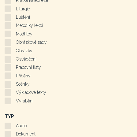
Krátká katecheze
Liturgie
Luštění
Metodiky lekcí
Modlitby
Obrázkové sady
Obrázky
Osvědčení
Pracovní listy
Příběhy
Scénky
Výkladové texty
Vyrábění
TYP
Audio
Dokument