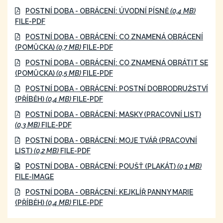
POSTNÍ DOBA - OBRÁCENÍ: ÚVODNÍ PÍSNĚ
(0,4 MB)
FILE-PDF
POSTNÍ DOBA - OBRÁCENÍ: CO ZNAMENÁ OBRÁCENÍ
(POMŮCKA)
(0,7 MB)
FILE-PDF
POSTNÍ DOBA - OBRÁCENÍ: CO ZNAMENÁ OBRÁTIT SE
(POMŮCKA)
(0,5 MB)
FILE-PDF
POSTNÍ DOBA - OBRÁCENÍ: POSTNÍ DOBRODRUŽSTVÍ
(PŘÍBĚH)
(0,4 MB)
FILE-PDF
POSTNÍ DOBA - OBRÁCENÍ: MASKY (PRACOVNÍ LIST)
(0,3 MB)
FILE-PDF
POSTNÍ DOBA - OBRÁCENÍ: MOJE TVÁŘ (PRACOVNÍ
LIST)
(0,2 MB)
FILE-PDF
POSTNÍ DOBA - OBRÁCENÍ: POUŠŤ (PLAKÁT)
(0,1 MB)
FILE-IMAGE
POSTNÍ DOBA - OBRÁCENÍ: KEJKLÍŘ PANNY MARIE
(PŘÍBĚH)
(0,4 MB)
FILE-PDF