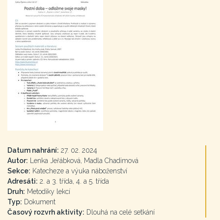
Datum nahrání:
27. 02. 2024
Autor:
Lenka Jeřábková, Madla Chadimová
Sekce:
Katecheze a výuka náboženství
Adresáti:
2. a 3. třída, 4. a 5. třída
Druh:
Metodiky lekcí
Typ:
Dokument
Časový rozvrh aktivity:
Dlouhá na celé setkání