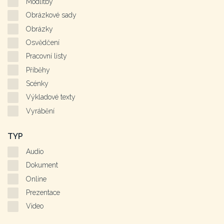
Modlitby
Obrázkové sady
Obrázky
Osvědčení
Pracovní listy
Příběhy
Scénky
Výkladové texty
Vyrábění
TYP
Audio
Dokument
Online
Prezentace
Video