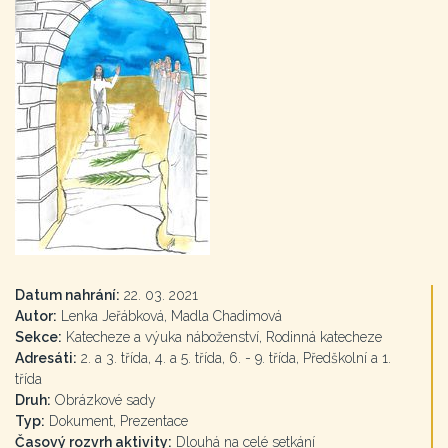
Datum nahrání:
22. 03. 2021
Autor:
Lenka Jeřábková, Madla Chadimová
Sekce:
Katecheze a výuka náboženství, Rodinná katecheze
Adresáti:
2. a 3. třída, 4. a 5. třída, 6. - 9. třída, Předškolní a 1.
třída
Druh:
Obrázkové sady
Typ:
Dokument, Prezentace
Časový rozvrh aktivity:
Dlouhá na celé setkání