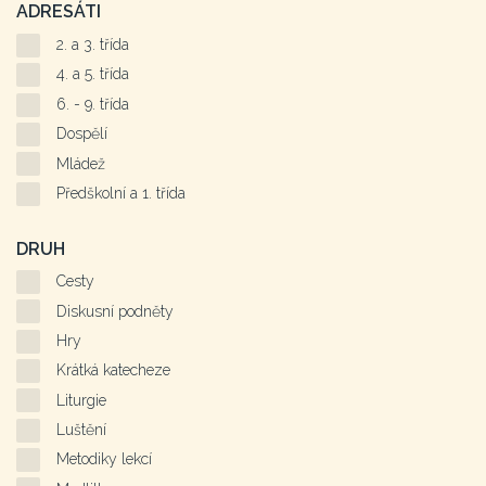
ADRESÁTI
2. a 3. třída
4. a 5. třída
6. - 9. třída
Dospělí
Mládež
Předškolní a 1. třída
DRUH
Cesty
Diskusní podněty
Hry
Krátká katecheze
Liturgie
Luštění
Metodiky lekcí