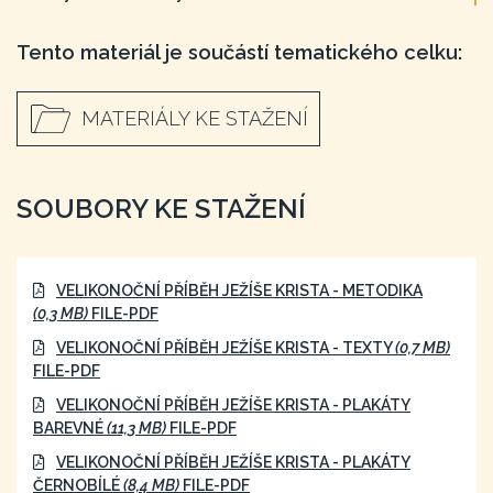
Tento materiál je součástí tematického celku:
MATERIÁLY KE STAŽENÍ
SOUBORY KE STAŽENÍ
VELIKONOČNÍ PŘÍBĚH JEŽÍŠE KRISTA - METODIKA
(0,3 MB)
FILE-PDF
VELIKONOČNÍ PŘÍBĚH JEŽÍŠE KRISTA - TEXTY
(0,7 MB)
FILE-PDF
VELIKONOČNÍ PŘÍBĚH JEŽÍŠE KRISTA - PLAKÁTY
BAREVNÉ
(11,3 MB)
FILE-PDF
VELIKONOČNÍ PŘÍBĚH JEŽÍŠE KRISTA - PLAKÁTY
ČERNOBÍLÉ
(8,4 MB)
FILE-PDF