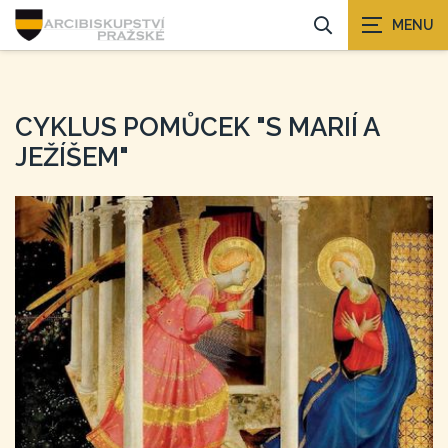
CYKLUS POMŮCEK "S MARIÍ A
JEŽÍŠEM"