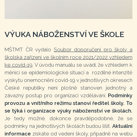
VÝUKA NÁBOŽENSTVÍ VE ŠKOLE
MŠTMT ČR vydalo
Soubor doporučení pro školy a
školská zařízení ve školním roce 2021/2022 vzhledem
ke covid-19
. V úvodu manuálu se uvádí, že vzhledem k
měnící se epidemiologické situaci a rozdílné intenzitě
výskytu onemocnění covid-19 v jednotlivých okresech
České republiky není plošně stanoven jednotný a
závazný postup pro organizaci vzdělávání.
Podmínky
provozu a vnitřního režimu stanoví ředitel školy. To
se týká i organizace výuky náboženství ve školách.
Je tedy možné, dokonce pravděpodobné, že se
podmínky na jednotlivých školách budou lišit.
Aktuální
informace
získáte od vedení školy, případně na webu