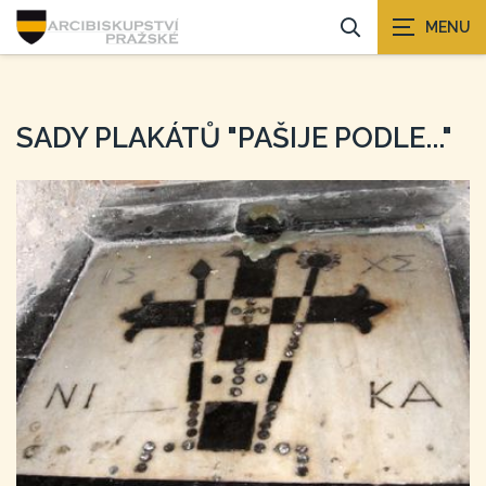
SADY PLAKÁTŮ "PAŠIJE PODLE..."