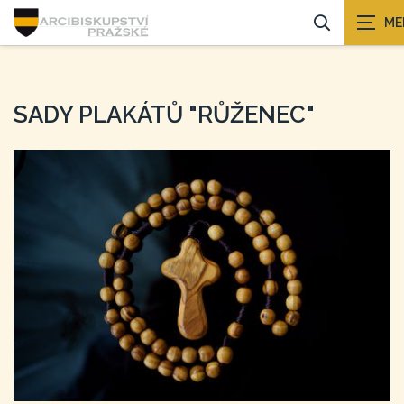
SADY PLAKÁTŮ "RŮŽENEC"