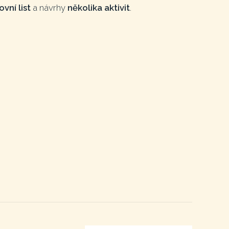
vní list
a návrhy
několika aktivit
.