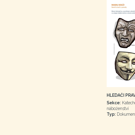
HLEDAČI PRA
Sekce:
Katech
náboženství
Typ:
Dokumen