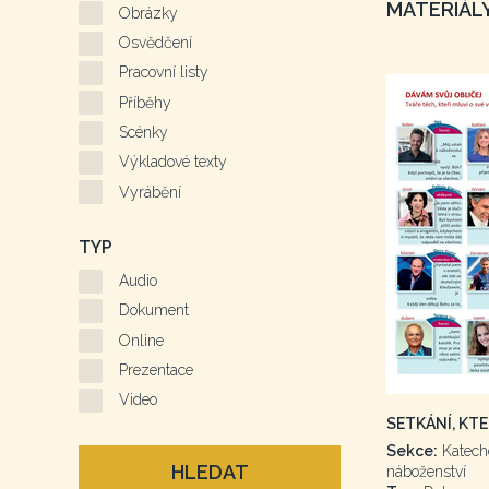
MATERIÁLY
Obrázky
Osvědčení
Pracovní listy
Příběhy
Scénky
Výkladové texty
Vyrábění
TYP
Audio
Dokument
Online
Prezentace
Video
SETKÁNÍ, KTE
Sekce:
Katech
HLEDAT
náboženství