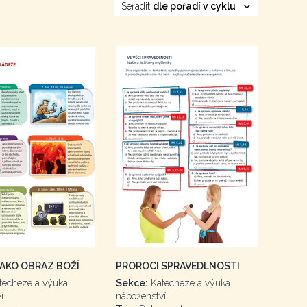
Seřadit
dle pořadí v cyklu
AKO OBRAZ BOŽÍ
PROROCI SPRAVEDLNOSTI
techeze a výuka
Sekce:
Katecheze a výuka
í
náboženství